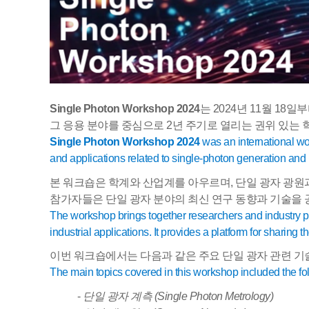
Single Photon Workshop 2024
는
2024
년
11
월
18
일부
그 응용 분야를 중심으로
2
년 주기로 열리는 권위 있는
Single Photon Workshop 2024
was an international w
and applications related to single-photon generation an
본 워크숍은 학계와 산업계를 아우르며
,
단일 광자 광원
참가자들은 단일 광자 분야의 최신 연구 동향과 기술을
The workshop brings together researchers and industry p
industrial applications. It provides a platform for sharin
이번 워크숍에서는 다음과 같은 주요 단일 광자 관련 
The main topics covered in this workshop included the fo
-
단일 광자 계측
(Single Photon Metrology)