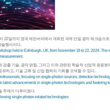
터
22
일까지 영국 에든버러에서 개최된 국제 단일 광자 워크숍으로
 학술행사이다
.
orkshop held in Edinburgh, UK, from November 18 to 22, 2024. The w
d measurement.
과 검출 기술
,
광자 얽힘
,
그리고 이와 관련된 학술적
·
산업적 응용분야
 공유하고
,
기술 교류 및 산업 협력의 기회를 모색할 수 있다
.
rofessionals, focusing on single-photon sources, detection technolo
g the latest advancements in single-photon technologies and fostering 
기술 주제가 다루어졌다
.
llowing single-photon-related technologies: