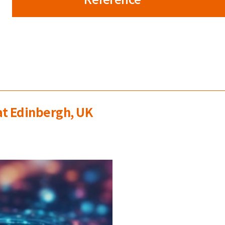
at Edinbergh, UK