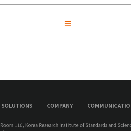
SOLUTIONS
COMPANY
COMMUNICATIO
 Room 110,
Korea Research Institute of Standards and Scien