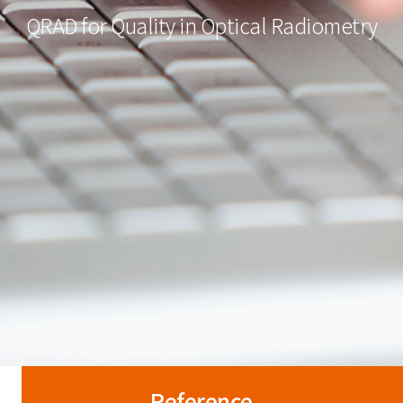
QRAD for Quality in Optical Radiometry
Reference