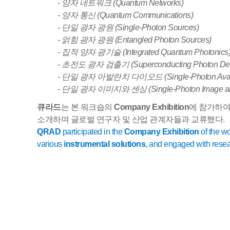
-
양자 네트워크
(Quantum Networks)
- 양자 통신
(Quantum Communications)
-
단일 광자 광원
(Single-Photon Sources)
- 얽힘 광자 광원
(Entangled Photon Sources)
- 집적 양자 광기술
(Integrated Quantum Photonics
- 초전도 광자 검출기
(Superconducting Photon Det
- 단일 광자 아발란치 다이오드
(Single-Photon Av
- 단일 광자 이미지와 센싱
(Single-Photon Image a
큐라드
는 본 워크숍의
Company Exhibition
에 참가하
소개하며 글로벌 연구자 및 산업 관계자들과 교류했다
.
QRAD
participated in the
Company Exhibition
of the w
various
instrumental solutions
, and engaged with resea