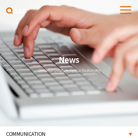
News
QRAD for Quality in Optical Radiometry
COMMUNICATION