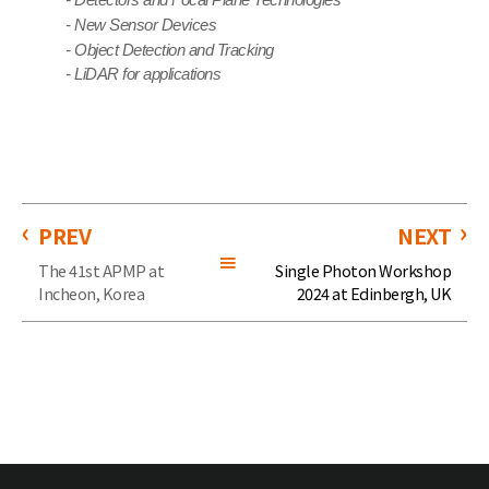
- Detectors and Focal Plane Technologies
-
New Sensor Devices
- Object Detection and Tracking
- LiDAR for applications
PREV
NEXT
The 41st APMP at
Single Photon Workshop
Incheon, Korea
2024 at Edinbergh, UK