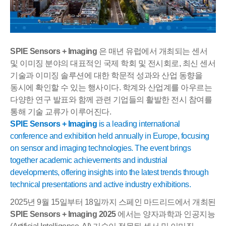
SPIE Sensors + Imaging
은 매년 유럽에서 개최되는 센서
및 이미징 분야의 대표적인 국제 학회 및 전시회로
,
최신 센서
기술과 이미징 솔루션에 대한 학문적 성과와 산업 동향을
동시에 확인할 수 있는 행사이다
.
학계와 산업계를 아우르는
다양한 연구 발표와 함께 관련 기업들의 활발한 전시 참여를
통해 기술 교류가 이루어진다
.
SPIE Sensors + Imaging
is a leading international
conference and exhibition held annually in Europe, focusing
on sensor and imaging technologies. The event brings
together academic achievements and industrial
developments, offering insights into the latest trends through
technical presentations and active industry exhibitions.
2025
년
9
월
15
일부터
18
일까지 스페인 마드리드에서 개최된
SPIE Sensors + Imaging 2025
에서는 양자과학과 인공지능