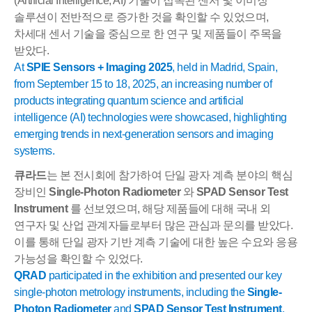
(Artificial Intelligence, AI)
기술이 접목된 센서 및 이미징
솔루션이 전반적으로 증가한 것을 확인할 수 있었으며
,
차세대 센서 기술을 중심으로 한 연구 및 제품들이 주목을
받았다
.
At
SPIE Sensors + Imaging 2025
, held in Madrid, Spain,
from September 15 to 18, 2025, an increasing number of
products integrating quantum science and artificial
intelligence (AI) technologies were showcased, highlighting
emerging trends in next-generation sensors and imaging
systems.
큐라드
는 본 전시회에 참가하여 단일 광자 계측 분야의 핵심
장비인
Single-Photon Radiometer
와
SPAD Sensor Test
Instrument
를 선보였으며
,
해당 제품들에 대해 국내 외
연구자 및 산업 관계자들로부터 많은 관심과 문의를 받았다
.
이를 통해 단일 광자 기반 계측 기술에 대한 높은 수요와 응용
가능성을 확인할 수 있었다
.
QRAD
participated in the exhibition and presented our key
single-photon metrology instruments, including the
Single-
Photon Radiometer
and
SPAD Sensor Test Instrument
.