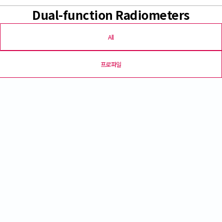
Dual-function Radiometers
All
프로파일