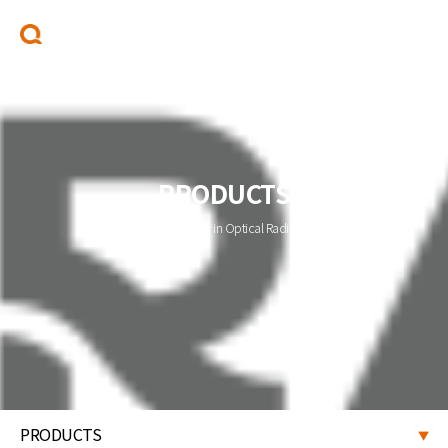
PRODUCTS
QRAD for Quality in Optical Radiometry
PRODUCTS