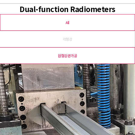
Dual-function Radiometers
All
각형강
원형강관가공