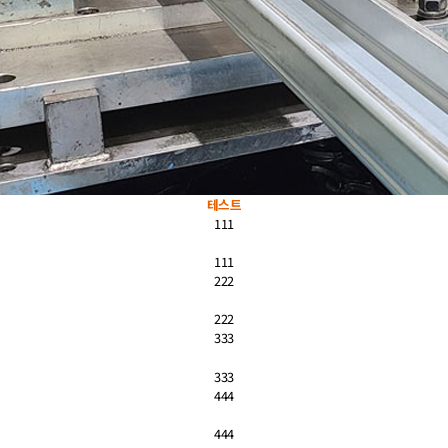
테스트
111
111
222
222
333
333
444
444