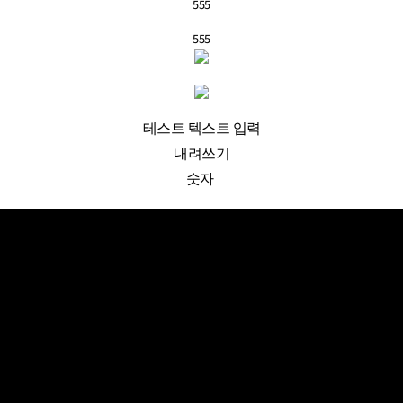
555
555
테스트 텍스트 입력
내려쓰기
숫자