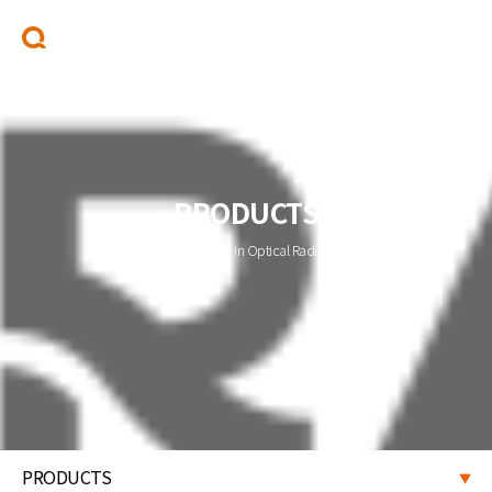
PRODUCTS
QRAD for Quality in Optical Radiometry
PRODUCTS