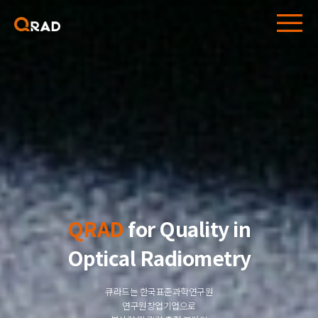
QRAD
for Quality in
Optical Radiometry
큐라드는 한국표준과학연구원
연구원창업기업으로